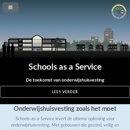
Schools as a Service
De toekomst van onderwijshuisvesting
LEES VERDER
Onderwijshuisvesting zoals het moet
Schools-as-a-Service levert de ultieme oplossing voor
onderwijshuisvesting. Met gebouwen die gezond, veilig en