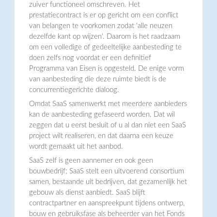
zuiver functioneel omschreven. Het
prestatiecontract is er op gericht om een conflict
van belangen te voorkomen zodat 'alle neuzen
dezelfde kant op wijzen'. Daarom is het raadzaam
om een volledige of gedeeltelijke aanbesteding te
doen zelfs nog voordat er een definitief
Programma van Eisen is opgesteld. De enige vorm
van aanbesteding die deze ruimte biedt is de
concurrentiegerichte dialoog.
Omdat SaaS samenwerkt met meerdere aanbieders
kan de aanbesteding gefaseerd worden. Dat wil
zeggen dat u eerst besluit of u al dan niet een SaaS
project wilt realiseren, en dat daarna een keuze
wordt gemaakt uit het aanbod.
SaaS zelf is geen aannemer en ook geen
bouwbedrijf; SaaS stelt een uitvoerend consortium
samen, bestaande uit bedrijven, dat gezamenlijk het
gebouw als dienst aanbiedt. SaaS blijft
contractpartner en aanspreekpunt tijdens ontwerp,
bouw en gebruiksfase als beheerder van het Fonds