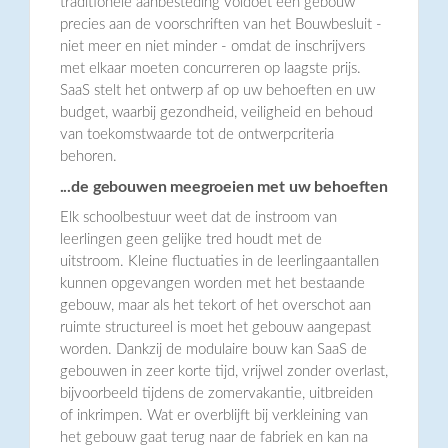
traditionele aanbesteding voldoet een gebouw
precies aan de voorschriften van het Bouwbesluit -
niet meer en niet minder - omdat de inschrijvers
met elkaar moeten concurreren op laagste prijs.
SaaS stelt het ontwerp af op uw behoeften en uw
budget, waarbij gezondheid, veiligheid en behoud
van toekomstwaarde tot de ontwerpcriteria
behoren.
...de gebouwen meegroeien met uw behoeften
Elk schoolbestuur weet dat de instroom van
leerlingen geen gelijke tred houdt met de
uitstroom. Kleine fluctuaties in de leerlingaantallen
kunnen opgevangen worden met het bestaande
gebouw, maar als het tekort of het overschot aan
ruimte structureel is moet het gebouw aangepast
worden. Dankzij de modulaire bouw kan SaaS de
gebouwen in zeer korte tijd, vrijwel zonder overlast,
bijvoorbeeld tijdens de zomervakantie, uitbreiden
of inkrimpen. Wat er overblijft bij verkleining van
het gebouw gaat terug naar de fabriek en kan na