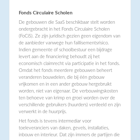
Fonds Circulaire Scholen
De gebouwen die SaaS beschikbaar stelt worden
ondergebracht in het Fonds Circulaire Scholen
(FoCiS). Ze zijn juridisch gezien geen eigendom van
de aanbieder vanwege hun faillisementsrisico.
Indien gemeente of schoolbestuur een bijdrage
levert aan de financiering behoudt zij het
economisch claimrecht via participatie in het fonds.
Omdat het fonds meerdere gebouwen beheert
veranderen bouwdelen, die bij één gebouw
vrijkomen en in een ander gebouw hergebruikt
worden, niet van eigenaar. De verbouwingskosten
ten behoeve van krimp en groei worden over de
verschillende gebruikers (huurders) verdeeld en zijn
verwerkt in de huurprijs.
Het fonds is tevens intermediar voor
toeleveranciers van daken, gevels, installaties,
inbouw en interieur. Dat zijn immers de partijen die