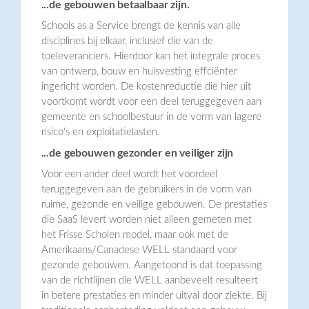
...de gebouwen betaalbaar zijn.
Schools as a Service brengt de kennis van alle
disciplines bij elkaar, inclusief die van de
toeleveranciers. Hierdoor kan het integrale proces
van ontwerp, bouw en huisvesting effciënter
ingericht worden. De kostenreductie die hier uit
voortkomt wordt voor een deel teruggegeven aan
gemeente en schoolbestuur in de vorm van lagere
risico's en exploitatielasten.
...de gebouwen gezonder en veiliger zijn
Voor een ander deel wordt het voordeel
teruggegeven aan de gebruikers in de vorm van
ruime, gezonde en veilige gebouwen. De prestaties
die SaaS levert worden niet alleen gemeten met
het Frisse Scholen model, maar ook met de
Amerikaans/Canadese WELL standaard voor
gezonde gebouwen. Aangetoond is dat toepassing
van de richtlijnen die WELL aanbeveelt resulteert
in betere prestaties en minder uitval door ziekte. Bij