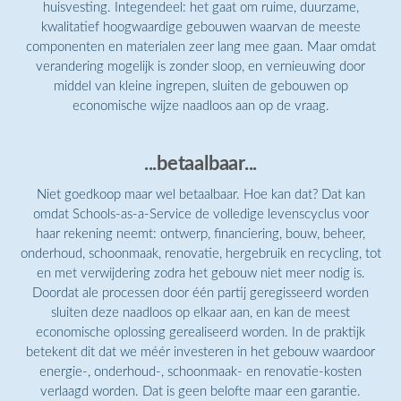
huisvesting. Integendeel: het gaat om ruime, duurzame,
kwalitatief hoogwaardige gebouwen waarvan de meeste
componenten en materialen zeer lang mee gaan. Maar omdat
verandering mogelijk is zonder sloop, en vernieuwing door
middel van kleine ingrepen, sluiten de gebouwen op
economische wijze naadloos aan op de vraag.
...betaalbaar...
Niet goedkoop maar wel betaalbaar. Hoe kan dat? Dat kan
omdat Schools-as-a-Service de volledige levenscyclus voor
haar rekening neemt: ontwerp, financiering, bouw, beheer,
onderhoud, schoonmaak, renovatie, hergebruik en recycling, tot
en met verwijdering zodra het gebouw niet meer nodig is.
Doordat ale processen door één partij geregisseerd worden
sluiten deze naadloos op elkaar aan, en kan de meest
economische oplossing gerealiseerd worden. In de praktijk
betekent dit dat we méér investeren in het gebouw waardoor
energie-, onderhoud-, schoonmaak- en renovatie-kosten
verlaagd worden. Dat is geen belofte maar een garantie.