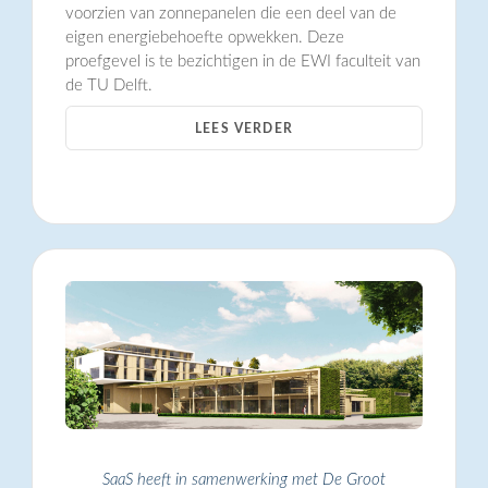
voorzien van zonnepanelen die een deel van de
eigen energiebehoefte opwekken. Deze
proefgevel is te bezichtigen in de EWI faculteit van
de TU Delft.
LEES VERDER
SaaS heeft in samenwerking met De Groot