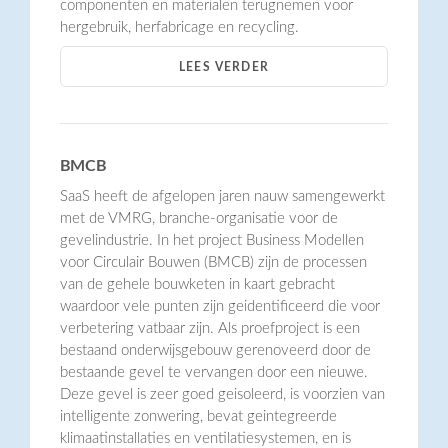
componenten en materialen terugnemen voor
hergebruik, herfabricage en recycling.
LEES VERDER
BMCB
SaaS heeft de afgelopen jaren nauw samengewerkt
met de VMRG, branche-organisatie voor de
gevelindustrie. In het project Business Modellen
voor Circulair Bouwen (BMCB) zijn de processen
van de gehele bouwketen in kaart gebracht
waardoor vele punten zijn geidentificeerd die voor
verbetering vatbaar zijn. Als proefproject is een
bestaand onderwijsgebouw gerenoveerd door de
bestaande gevel te vervangen door een nieuwe.
Deze gevel is zeer goed geisoleerd, is voorzien van
intelligente zonwering, bevat geintegreerde
klimaatinstallaties en ventilatiesystemen, en is