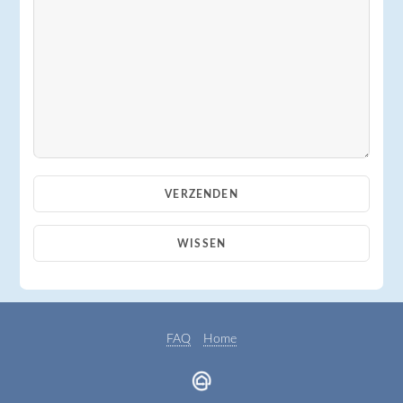
FAQ
Home